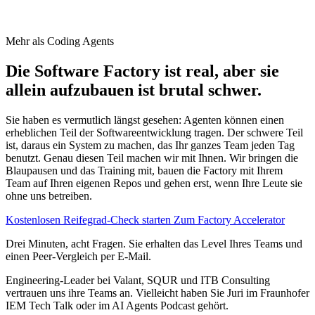
Mehr als Coding Agents
Die Software Factory ist real, aber sie
allein aufzubauen ist
brutal schwer.
Sie haben es vermutlich längst gesehen: Agenten können einen
erheblichen Teil der Softwareentwicklung tragen. Der schwere Teil
ist, daraus ein System zu machen, das Ihr ganzes Team jeden Tag
benutzt. Genau diesen Teil machen wir mit Ihnen. Wir bringen die
Blaupausen und das Training mit, bauen die Factory mit Ihrem
Team auf Ihren eigenen Repos und gehen erst, wenn Ihre Leute sie
ohne uns betreiben.
Kostenlosen Reifegrad-Check starten
Zum Factory Accelerator
Drei Minuten, acht Fragen. Sie erhalten das Level Ihres Teams und
einen Peer-Vergleich per E-Mail.
Engineering-Leader bei Valant, SQUR und ITB Consulting
vertrauen uns ihre Teams an. Vielleicht haben Sie Juri im Fraunhofer
IEM Tech Talk oder im AI Agents Podcast gehört.