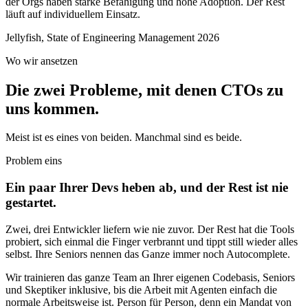
der Orgs haben starke Befähigung und hohe Adoption. Der Rest
läuft auf individuellem Einsatz.
Jellyfish, State of Engineering Management 2026
Wo wir ansetzen
Die zwei Probleme, mit denen CTOs zu
uns kommen.
Meist ist es eines von beiden. Manchmal sind es beide.
Problem eins
Ein paar Ihrer Devs heben ab, und der Rest ist nie
gestartet.
Zwei, drei Entwickler liefern wie nie zuvor. Der Rest hat die Tools
probiert, sich einmal die Finger verbrannt und tippt still wieder alles
selbst. Ihre Seniors nennen das Ganze immer noch Autocomplete.
Wir trainieren das ganze Team an Ihrer eigenen Codebasis, Seniors
und Skeptiker inklusive, bis die Arbeit mit Agenten einfach die
normale Arbeitsweise ist. Person für Person, denn ein Mandat von