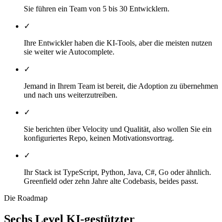
Sie führen ein Team von 5 bis 30 Entwicklern.
✓
Ihre Entwickler haben die KI-Tools, aber die meisten nutzen
sie weiter wie Autocomplete.
✓
Jemand in Ihrem Team ist bereit, die Adoption zu übernehmen
und nach uns weiterzutreiben.
✓
Sie berichten über Velocity und Qualität, also wollen Sie ein
konfiguriertes Repo, keinen Motivationsvortrag.
✓
Ihr Stack ist TypeScript, Python, Java, C#, Go oder ähnlich.
Greenfield oder zehn Jahre alte Codebasis, beides passt.
Die Roadmap
Sechs Level KI-gestützter