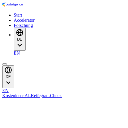
Start
Accelerator
Forschung
DE
EN
DE
EN
Kostenloser AI-Reifegrad-Check