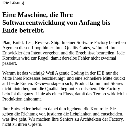
Die Lösung
Eine Maschine, die Ihre
Softwareentwicklung von Anfang bis
Ende betreibt.
Plan, Build, Test, Review, Ship. In einer Software Factory betreiben
Agenten diesen Loop hinter Ihren Quality Gates, während Ihre
Entwickler den Intent vorgeben und die Ergebnisse beurteilen. Jede
Korrektur wird zur Regel, damit derselbe Fehler nicht zweimal
passiert.
Warum ist das wichtig? Weil Agentic Coding in der IDE nur die
Mitte Ihres Prozesses beschleunigt, und eine schnellere Mitte drückt
auf beide Enden. Reviews stapeln sich, Product kommt mit Stories
nicht hinterher, und die Qualität beginnt zu rutschen. Die Factory
betreibt die ganze Linie als einen Fluss, damit das Tempo wirklich in
Produktion ankommt.
Ihre Entwickler behalten dabei durchgehend die Kontrolle. Sie
geben die Richtung vor, justieren die Leitplanken und entscheiden,
was live geht. Wir machen Ihre Seniors zu Architekten der Factory,
nicht zu ihren Opfern.